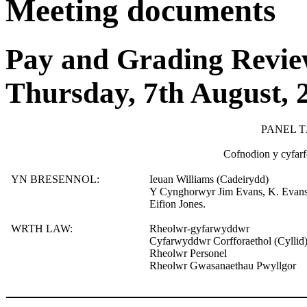
Meeting documents
Pay and Grading Revie
Thursday, 7th August, 
PANEL 
Cofnodion y cyfar
YN BRESENNOL:
Ieuan Williams (Cadeirydd)
Y Cynghorwyr Jim Evans, K. Evans,
Eifion Jones.
WRTH LAW:
Rheolwr-gyfarwyddwr
Cyfarwyddwr Corfforaethol (Cyllid
Rheolwr Personel
Rheolwr Gwasanaethau Pwyllgor